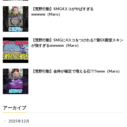
【荒野行動】SMG4スコがやばすぎる
wwwww（Maro）
【荒野行動】SMGに4スコをつけれる!?新EX殿堂スキン
が強すぎるwwwww（Maro）
【荒野行動】金枠が確定で増える石!?!?www（Maro）
アーカイブ
2025年12月