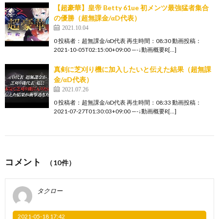
【超豪華】皇帝 Betty 61ue 初メンツ最強猛者集合
の優勝（超無課金/αD代表）
2021.10.04
0 投稿者：超無課金/αD代表 再生時間：08:30 動画投稿：
2021-10-05T02:15:00+09:00 —-↓動画概要R[…]
真剣に芝刈り機に加入したいと伝えた結果（超無課
金/αD代表）
2021.07.26
0 投稿者：超無課金/αD代表 再生時間：08:33 動画投稿：
2021-07-27T01:30:03+09:00 —-↓動画概要R[…]
コメント
（10件）
タクロー
2021-05-18 17:42