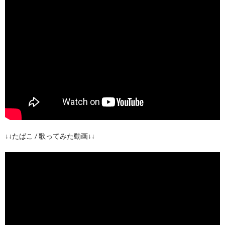
↓↓たばこ / 歌ってみた動画↓↓