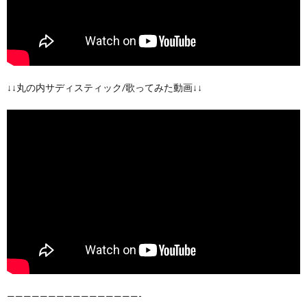
↓↓丸の内サディスティック/歌ってみた動画↓↓
————————————————-