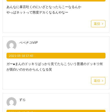
あんなに暴言吐くのにいざとなったらこーなるんか
やっぱネットって態度デカくなるんやなー
返信
ペペチコVIP
2021-05-18 17:43
ガー●まんのドッキリばっかり見てたらこういう普通のドッキリ何
が面白いのかわからんくなる笑
返信
すら