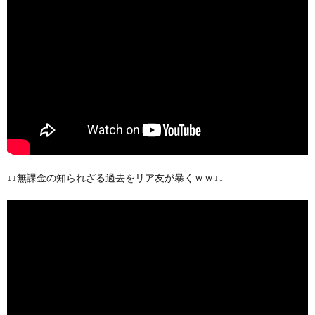
↓↓無課金の知られざる過去をリア友が暴くｗｗ↓↓