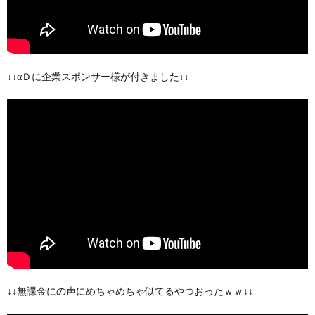
↓↓αＤに企業スポンサー様が付きました↓↓
↓↓無課金にの声にめちゃめちゃ似てるやつおったｗｗ↓↓