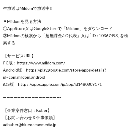
生放送はMildomで放送中!!
▼Mildomを見る方法
①AppStore又はGoogleStoreで「Mildom」をダウンロード
②Mildomの検索から「超無課金/αD代表」又は｢ID : 10367493｣を検
索する
【サービスURL】
PC版：https://www.mildom.com/
Android版：https://play.google.com/store/apps/details?
id=com.mildom.android
iOS版：https://apps.apple.com/jp/app/id1480809171
————————————————-
【企業案件窓口：Buber】
【お問い合わせ＆仕事依頼】
adbuber@blueoceanmedia.jp