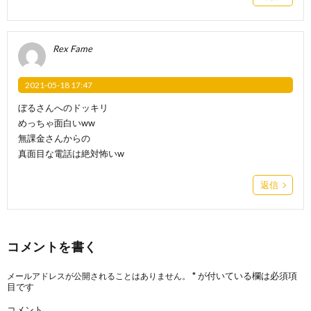
Rex Fame
2021-05-18 17:47
ぼるさんへのドッキリ
めっちゃ面白いww
無課金さんからの
真面目な電話は絶対怖いw
返信
コメントを書く
*
が付いている欄は必須項
メールアドレスが公開されることはありません。
目です
コメント