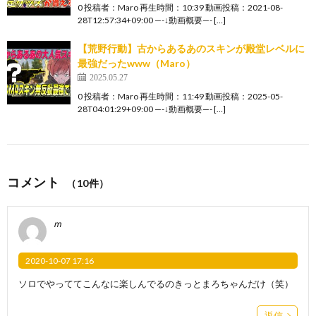
0 投稿者：Maro 再生時間：10:39 動画投稿：2021-08-
28T12:57:34+09:00 —-↓動画概要—- […]
【荒野行動】古からあるあのスキンが殿堂レベルに
最強だったwww（Maro）
2025.05.27
0 投稿者：Maro 再生時間：11:49 動画投稿：2025-05-
28T04:01:29+09:00 —-↓動画概要—- […]
コメント
（10件）
m
2020-10-07 17:16
ソロでやっててこんなに楽しんでるのきっとまろちゃんだけ（笑）
返信