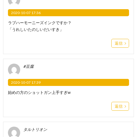
2020-10-07 17:36
ラブハーモーニーズインクですか？
「うれしいたのしいだいすき」
返信
#豆腐
2020-10-07 17:39
始めの方のショットガン上手すぎw
返信
タルトリオン