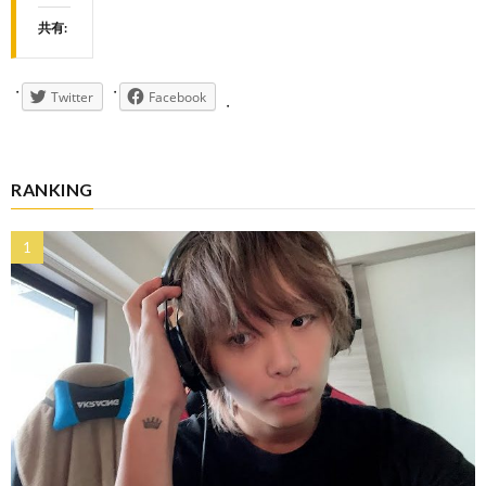
共有:
Twitter
Facebook
RANKING