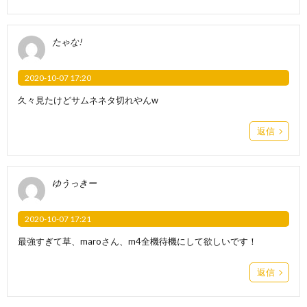
たゃな!
2020-10-07 17:20
久々見たけどサムネネタ切れやんw
返信
ゆうっきー
2020-10-07 17:21
最強すぎて草、maroさん、m4全機待機にして欲しいです！
返信