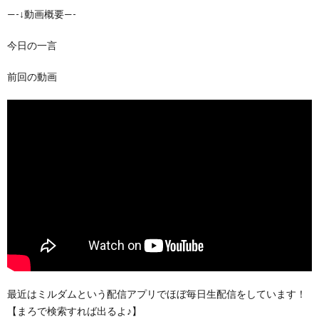
—-↓動画概要—-
今日の一言
前回の動画
最近はミルダムという配信アプリでほぼ毎日生配信をしています！
【まろで検索すれば出るよ♪】