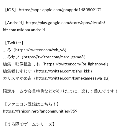
【iOS】 https://apps.apple.com/jp/app/id1480809171
【Android】https://play.google.com/store/apps/details?
id=com.mildom.android
【Twitter】
まろ（https://twitter.com/zxb_y6）
まろサブ（https://twitter.com/maro_game3）
編集・映像担当しも（https://twitter.com/Re_lightnovel）
編集者じすじす（https://twitter.com/zishu_kkk）
カリスマかめ吉（https://twitter.com/kamekamesawa_zu）
限定ルームや会員特典などがありたまに、楽しく遊んでます！
【ファニコン登録はこちら！】
https://fanicon.net/fancommunities/959
【まろ隊でゲームシリーズ】