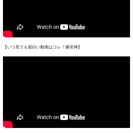
【いつ見ても面白い動画はコレ！爆笑神】