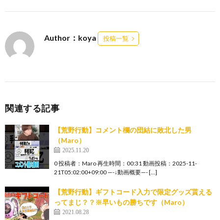
Author：koya
投稿一覧
関連する記事
【荒野行動】コメント欄の団結に敗北した男
（Maro）
2025.11.20
0 投稿者：Maro 再生時間：00:31 動画投稿：2025-11-
21T05:02:00+09:00 —-↓動画概要—- […]
【荒野行動】ギフトコード入力で限定グッズ貰える
ってまじ？？※早いもの勝ちです（Maro）
2021.08.28