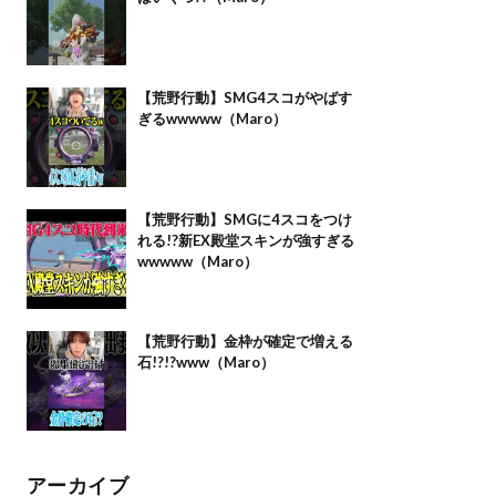
【荒野行動】SMG4スコがやばす
ぎるwwwww（Maro）
【荒野行動】SMGに4スコをつけ
れる!?新EX殿堂スキンが強すぎる
wwwww（Maro）
【荒野行動】金枠が確定で増える
石!?!?www（Maro）
アーカイブ