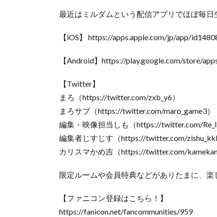
最近はミルダムという配信アプリでほぼ毎日
【iOS】 https://apps.apple.com/jp/app/id148
【Android】https://play.google.com/store/apps
【Twitter】
まろ（https://twitter.com/zxb_y6）
まろサブ（https://twitter.com/maro_game3）
編集・映像担当しも（https://twitter.com/Re_li
編集者じすじす（https://twitter.com/zishu_k
カリスマかめ吉（https://twitter.com/kameka
限定ルームや会員特典などがありたまに、楽
【ファニコン登録はこちら！】
https://fanicon.net/fancommunities/959