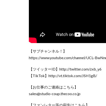
【サブチャンネル！】
https://www.youtube.com/channel/UCL–BwN
【ツイッターID】http://twitter.com/zxb_y6
【TikTok】http://vt.tiktok.com/JSH1gB/
【お仕事のご連絡はこちら】
sales@studio-coup.thecoo.co.jp
【ファンレター等の宛先はこちら】