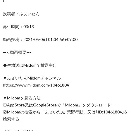
0
投稿者：ふぇいたん
再生時間：03:13
動画投稿：2021-05-06T01:34:56+09:00
—-↓動画概要—-
◆生放送はMildomで放送中!!
▼ふぇいたんMildomチャンネル
https://www.mildom.com/10461804
▼Mildomを見る方法
①AppStore又はGoogleStoreで「Mildom」をダウンロード
②Mildomの検索から「ふぇいたん_荒野行動」又は｢ID:10461804｣を
検索する