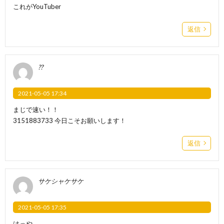
これがYouTuber
返信
??
2021-05-05 17:34
まじで速い！！
3151883733 今日こそお願いします！
返信
サケシャケサケ
2021-05-05 17:35
はっや