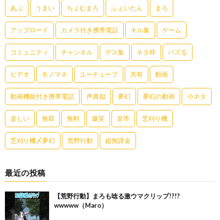
あぶ
うまい
ちょむまろ
ふぇいたん
まろ
アップロード
カメラ付き携帯電話
キル集
ゲーム
コミュニティ
チャンネル
デス集
ネタ枠
バズる
ビデオ
モノマネ
ユーチューブ
共有
動画
動画機能付き携帯電話
声真似
夢幻
夢幻の動画
小ネタ
楽しい
無双
無料
爆笑
皇帝
芝刈り機
芝刈り機〆夢幻
荒野行動
超無課金
最近の投稿
【荒野行動】まろも唸る激ウマクリップ!?!?
wwwww（Maro）