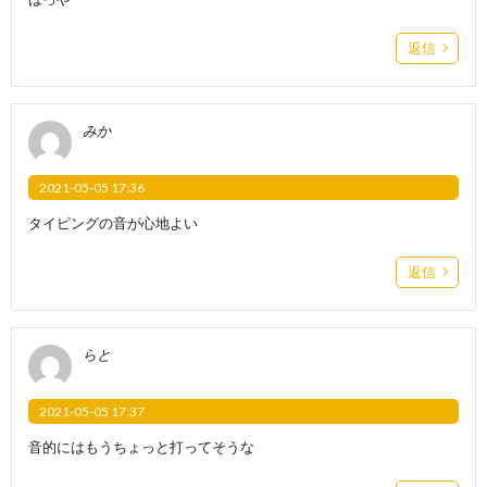
返信
みか
2021-05-05 17:36
タイピングの音が心地よい
返信
らと
2021-05-05 17:37
音的にはもうちょっと打ってそうな