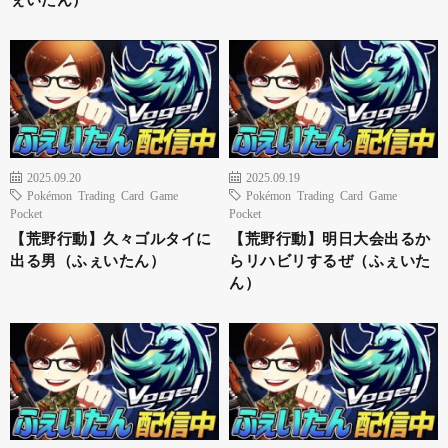
2025.09.20
2025.09.19
Pokémon Trading Card Game
Pokémon Trading Card Game
Pocket
Pocket
【荒野行動】久々ゴルタイに
【荒野行動】明日大会出るか
出る男（ふぇいたん）
らリハビリするぜ（ふぇいた
ん）