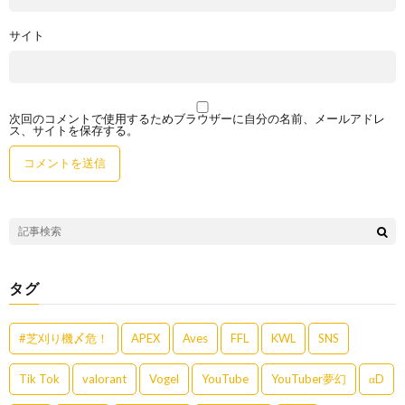
サイト
次回のコメントで使用するためブラウザーに自分の名前、メールアドレ
ス、サイトを保存する。
タグ
#芝刈り機〆危！
APEX
Aves
FFL
KWL
SNS
Tik Tok
valorant
Vogel
YouTube
YouTuber夢幻
αD