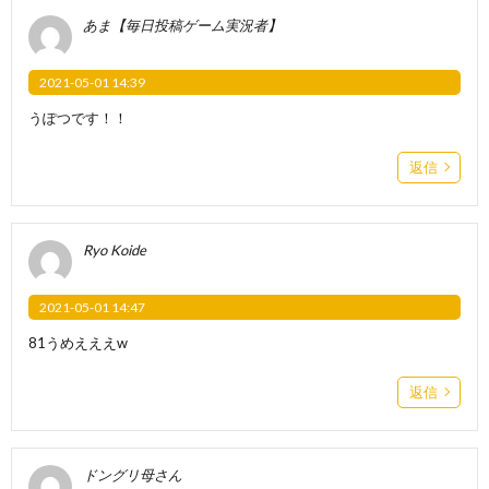
あま【毎日投稿ゲーム実況者】
2021-05-01 14:39
うぽつです！！
返信
Ryo Koide
2021-05-01 14:47
81うめえええw
返信
ドングリ母さん