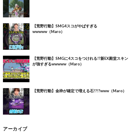
【荒野行動】SMG4スコがやばすぎる
wwwww（Maro）
【荒野行動】SMGに4スコをつけれる!?新EX殿堂スキン
が強すぎるwwwww（Maro）
【荒野行動】金枠が確定で増える石!?!?www（Maro）
アーカイブ