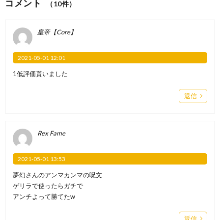
コメント
（10件）
皇帝【Core】
2021-05-01 12:01
1低評価貰いました
返信
Rex Fame
2021-05-01 13:53
夢幻さんのアンマカンマの呪文
ゲリラで使ったらガチで
アンチよって勝てたw
返信