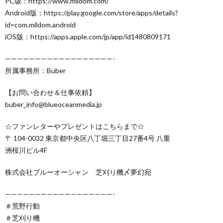
PC版：https://www.mildom.com/
Android版：https://play.google.com/store/apps/details?
id=com.mildom.android
iOS版：https://apps.apple.com/jp/app/id1480809171
——————————————————-
所属事務所：Buber
【お問い合わせ＆仕事依頼】
buber_info@blueoceanmedia.jp
☆ファンレターやプレゼントはこちらまで☆
〒 104-0032 東京都中央区八丁堀三丁目27番4号 八重
洲桜川ビル4F
株式会社ブルーオーシャン 芝刈り機〆夢幻宛
——————————————————-
＃荒野行動
＃芝刈り機