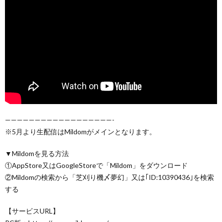
——————————————————-
※5月より生配信はMildomがメインとなります。
▼Mildomを見る方法
①AppStore又はGoogleStoreで「Mildom」をダウンロード
②Mildomの検索から「芝刈り機〆夢幻」又は｢ID:10390436｣を検索
する
【サービスURL】