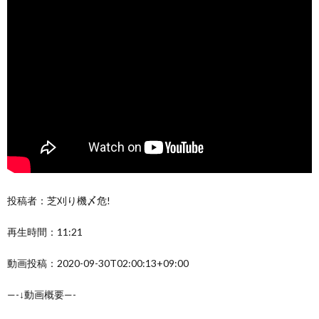
投稿者：芝刈り機〆危!
再生時間：11:21
動画投稿：2020-09-30T02:00:13+09:00
—-↓動画概要—-