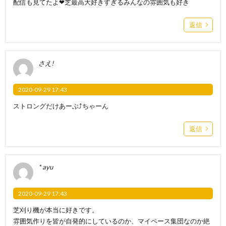
配信も見てたよ❤︎芝最高大好きすぎるみんなの雰囲気も好き
返信
さえ!
2020-09-29 17:43
ストロングだけあーぶ⤴︎ちゃーん
返信
* ayu
2020-09-29 17:43
芝刈り機が本当に好きです。
雰囲気作りを皆が自発的にしているのか、マイペース集団なのか絶