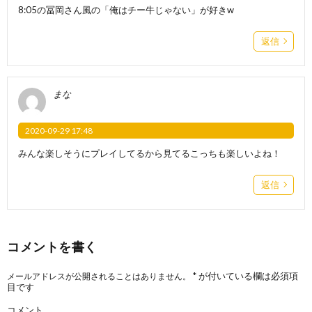
8:05の冨岡さん風の「俺はチー牛じゃない」が好きw
返信
まな
2020-09-29 17:48
みんな楽しそうにプレイしてるから見てるこっちも楽しいよね！
返信
コメントを書く
*
が付いている欄は必須項
メールアドレスが公開されることはありません。
目です
コメント