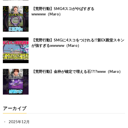
【荒野行動】SMG4スコがやばすぎる
wwwww（Maro）
【荒野行動】SMGに4スコをつけれる!?新EX殿堂スキン
が強すぎるwwwww（Maro）
【荒野行動】金枠が確定で増える石!?!?www（Maro）
アーカイブ
2025年12月