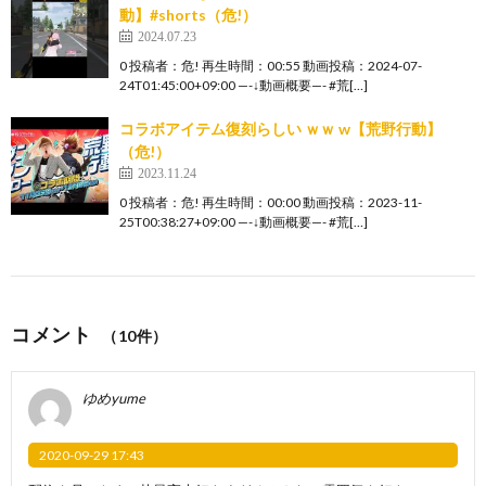
動】#shorts（危!）
2024.07.23
0 投稿者：危! 再生時間：00:55 動画投稿：2024-07-
24T01:45:00+09:00 —-↓動画概要—- #荒[…]
コラボアイテム復刻らしい ｗｗ w【荒野行動】
（危!）
2023.11.24
0 投稿者：危! 再生時間：00:00 動画投稿：2023-11-
25T00:38:27+09:00 —-↓動画概要—- #荒[…]
コメント
（10件）
ゆめyume
2020-09-29 17:43