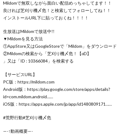
Mildomで無双しながら面白い配信めっちゃしてます！！
良ければ芝刈り機〆危！と検索してフォローしてね！！
インストールURL下に貼っておくね！！！！
生放送はMildomで放送中!!
▼Mildomを見る方法
①AppStore又はGoogleStoreで「Mildom」をダウンロード
②Mildomの検索から「芝刈り機〆危！【αD】
」又は「ID : 10366084」を検索する
【サービスURL】
PC版：https://mildom.com
Android版：https://play.google.com/store/apps/details?
id=com.mildom.android……
iOS版：https://apps.apple.com/jp/app/id1480809171……
#荒野行動#芝刈り機〆危
—-↑動画概要—-