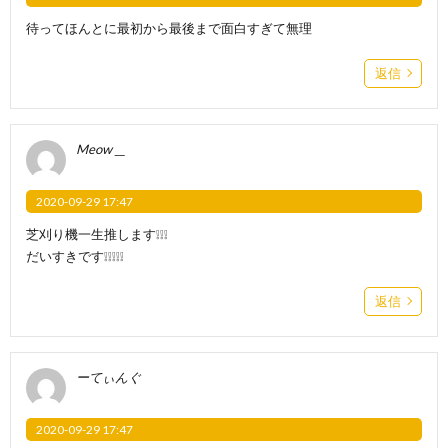
待ってほんとに最初から最後まで面白すぎて無理
返信
Meow __
2020-09-29 17:47
芝刈り機一生推します❕❕❕
だいすきです❕❕❕❕❕
返信
ーてぃんぐ
2020-09-29 17:47