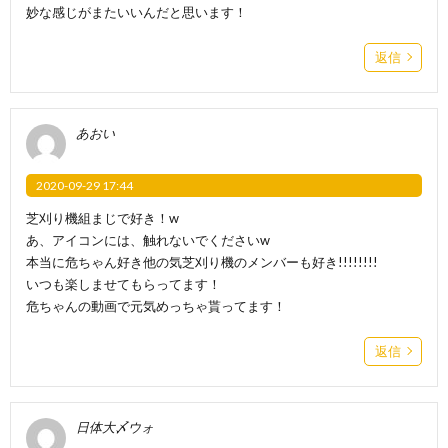
妙な感じがまたいいんだと思います！
返信
あおい
2020-09-29 17:44
芝刈り機組まじで好き！w
あ、アイコンには、触れないでくださいw
本当に危ちゃん好き他の気芝刈り機のメンバーも好き!!!!!!!!
いつも楽しませてもらってます！
危ちゃんの動画で元気めっちゃ貰ってます！
返信
日体大〆ウォ