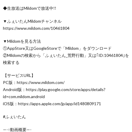
◆生放送はMildomで放送中!!
▼ふぇいたんMildomチャンネル
https://www.mildom.com/10461804
▼Mildomを見る方法
①AppStore又はGoogleStoreで「Mildom」をダウンロード
②Mildomの検索から「ふぇいたん_荒野行動」又は｢ID:10461804｣を
検索する
【サービスURL】
PC版：https://www.mildom.com/
Android版：https://play.google.com/store/apps/details?
id=com.mildom.android
iOS版：https://apps.apple.com/jp/app/id1480809171
#ふぇいたん
—-↑動画概要—-