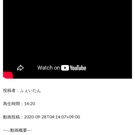
投稿者：ふぇいたん
再生時間：14:20
動画投稿：2020-09-28T04:14:07+09:00
—-↓動画概要—-