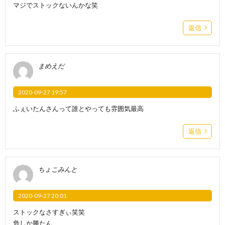
マジでストックないんかな笑
返信
まめえだ
2020-09-27 19:57
ふぇいたんさんって誰とやっても雰囲気最高
返信
ちょこみんと
2020-09-27 20:01
ストックなさすぎぃ笑笑
危しか勝たん