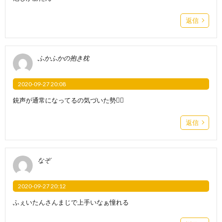
返信
ふかふかの抱き枕
2020-09-27 20:08
銃声が通常になってるの気づいた勢✋🏼
返信
なぞ
2020-09-27 20:12
ふぇいたんさんまじで上手いなぁ憧れる