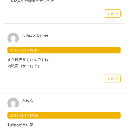
この2人の登録者の数レベチ
返信
しおぽんGames
2020-09-27 19:47
また銃声変えたんですね！
内戦面白かったです
返信
おめん
2020-09-27 19:56
動画化が早い笑