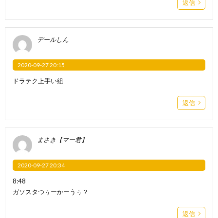
返信
デールしん
2020-09-27 20:15
ドラテク上手い組
返信
まさき【マー君】
2020-09-27 20:34
8:48
ガソスタつぅーかーうぅ？
返信