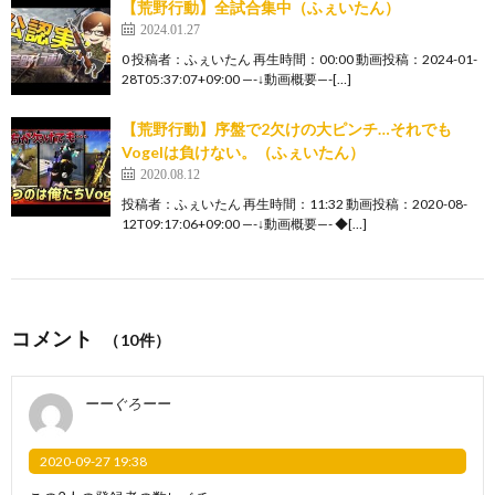
【荒野行動】全試合集中（ふぇいたん）
2024.01.27
0 投稿者：ふぇいたん 再生時間：00:00 動画投稿：2024-01-
28T05:37:07+09:00 —-↓動画概要—-[…]
【荒野行動】序盤で2欠けの大ピンチ…それでも
Vogelは負けない。（ふぇいたん）
2020.08.12
投稿者：ふぇいたん 再生時間：11:32 動画投稿：2020-08-
12T09:17:06+09:00 —-↓動画概要—- ◆[…]
コメント
（10件）
ーーぐろーー
2020-09-27 19:38