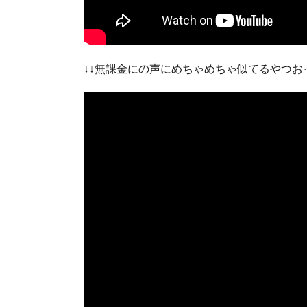
↓↓無課金にの声にめちゃめちゃ似てるやつおっ