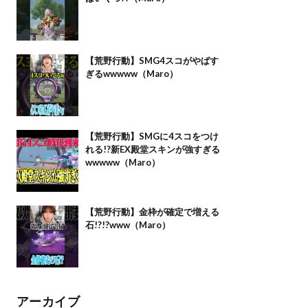
【荒野行動】SMG4スコがやばす
ぎるwwwww（Maro）
【荒野行動】SMGに4スコをつけ
れる!?新EX殿堂スキンが強すぎる
wwwww（Maro）
【荒野行動】金枠が確定で増える
石!?!?www（Maro）
アーカイブ