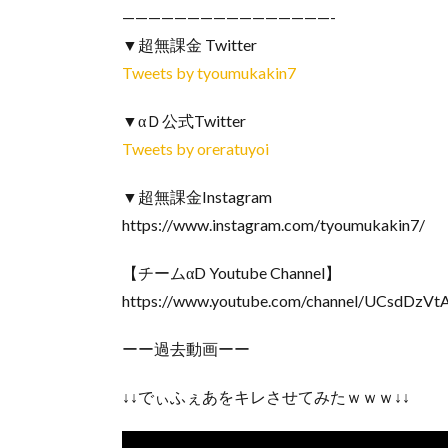
————————————————-
▼超無課金 Twitter
Tweets by tyoumukakin7
▼αＤ公式Twitter
Tweets by oreratuyoi
▼超無課金Instagram
https://www.instagram.com/tyoumukakin7/
【チームαD Youtube Channel】
https://www.youtube.com/channel/UCsdDzVt
ーー過去動画ーー
↓↓でぃふぇあをキレさせてみたｗｗｗ↓↓