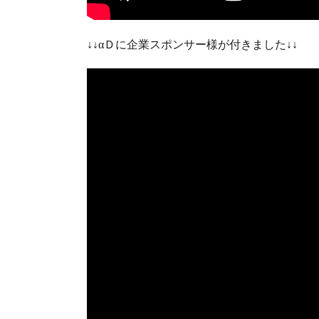
↓↓αＤに企業スポンサー様が付きました↓↓