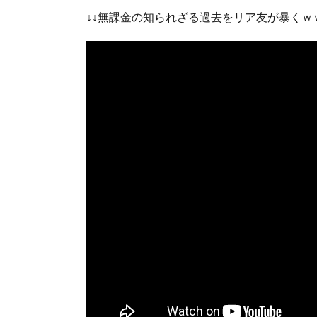
↓↓無課金の知られざる過去をリア友が暴くｗｗ