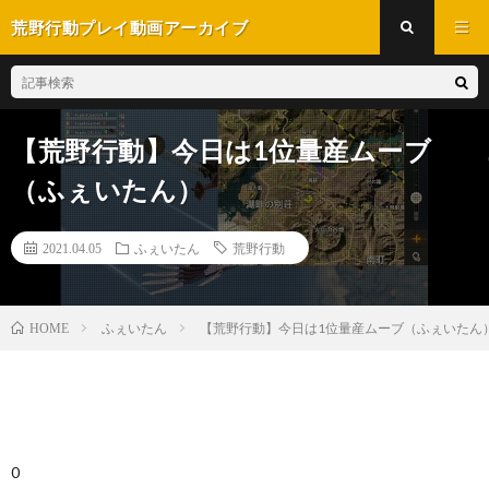
荒野行動プレイ動画アーカイブ
【荒野行動】今日は1位量産ムーブ
（ふぇいたん）
2021.04.05
ふぇいたん
荒野行動
ふぇいたん
【荒野行動】今日は1位量産ムーブ（ふぇいたん
HOME
0