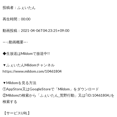
投稿者：ふぇいたん
再生時間：00:00
動画投稿：2021-04-06T04:23:25+09:00
—-↓動画概要—-
◆生放送はMildomで放送中!!
▼ふぇいたんMildomチャンネル
https://www.mildom.com/10461804
▼Mildomを見る方法
①AppStore又はGoogleStoreで「Mildom」をダウンロード
②Mildomの検索から「ふぇいたん_荒野行動」又は｢ID:10461804｣を
検索する
【サービスURL】