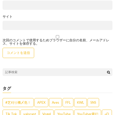
サイト
次回のコメントで使用するためブラウザーに自分の名前、メールアドレ
ス、サイトを保存する。
タグ
#芝刈り機〆危！
APEX
Aves
FFL
KWL
SNS
Tik Tok
valorant
Vogel
YouTube
YouTuber夢幻
αD