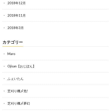
2018年12月
2018年11月
2018年3月
カテゴリー
Maro
Ojisan【おじぽん】
ふぇいたん
芝刈り機〆危!
芝刈り機〆夢幻