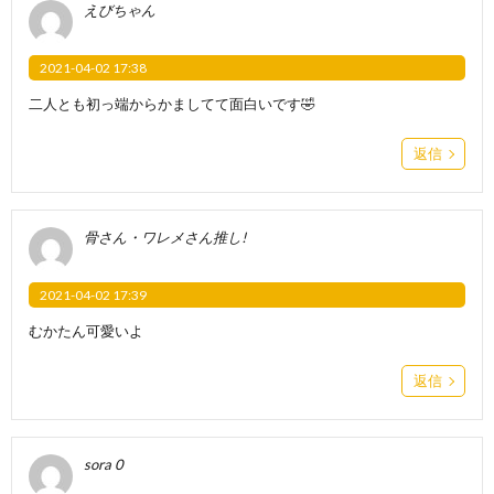
えびちゃん
2021-04-02 17:38
二人とも初っ端からかましてて面白いです🤣
返信
骨さん・ワレメさん推し!
2021-04-02 17:39
むかたん可愛いよ
返信
sora 0