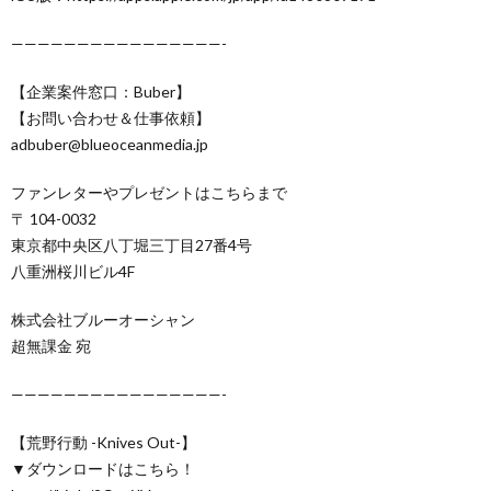
————————————————-
【企業案件窓口：Buber】
【お問い合わせ＆仕事依頼】
adbuber@blueoceanmedia.jp
ファンレターやプレゼントはこちらまで
〒 104-0032
東京都中央区八丁堀三丁目27番4号
八重洲桜川ビル4F
株式会社ブルーオーシャン
超無課金 宛
————————————————-
【荒野行動 -Knives Out-】
▼ダウンロードはこちら！