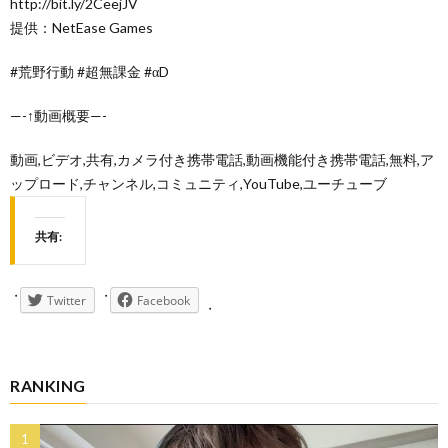
http://bit.ly/2CeejJV
提供：NetEase Games
#荒野行動 #超無課金 #αD
—-↑動画概要—-
動画,ビデオ,共有,カメラ付き携帯電話,動画機能付き携帯電話,無料,ア
ップロード,チャンネル,コミュニティ,YouTube,ユーチューブ
共有:
Twitter
Facebook
RANKING