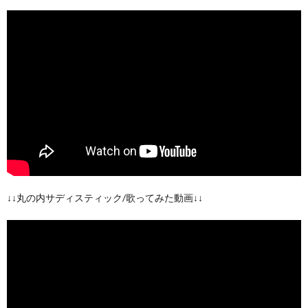
↓↓丸の内サディスティック/歌ってみた動画↓↓