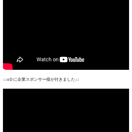
↓↓αＤに企業スポンサー様が付きました↓↓