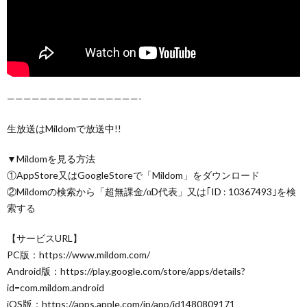
————————————————-
生放送はMildomで放送中!!
▼Mildomを見る方法
①AppStore又はGoogleStoreで「Mildom」をダウンロード
②Mildomの検索から「超無課金/αD代表」又は｢ID : 10367493｣を検
索する
【サービスURL】
PC版：https://www.mildom.com/
Android版：https://play.google.com/store/apps/details?
id=com.mildom.android
iOS版：https://apps.apple.com/jp/app/id1480809171