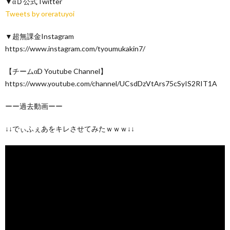
▼αＤ公式Twitter
Tweets by oreratuyoi
▼超無課金Instagram
https://www.instagram.com/tyoumukakin7/
【チームαD Youtube Channel】
https://www.youtube.com/channel/UCsdDzVtArs75cSyIS2RIT1A
ーー過去動画ーー
↓↓でぃふぇあをキレさせてみたｗｗｗ↓↓