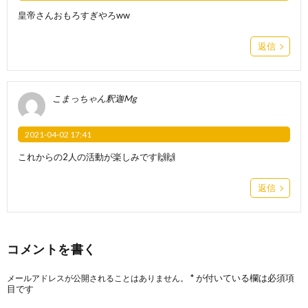
皇帝さんおもろすぎやろww
返信
こまっちゃん釈迦Mg
2021-04-02 17:41
これからの2人の活動が楽しみです🙌🙌
返信
コメントを書く
*
が付いている欄は必須項
メールアドレスが公開されることはありません。
目です