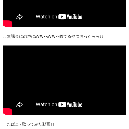
↓↓無課金にの声にめちゃめちゃ似てるやつおったｗｗ↓↓
↓↓たばこ / 歌ってみた動画↓↓