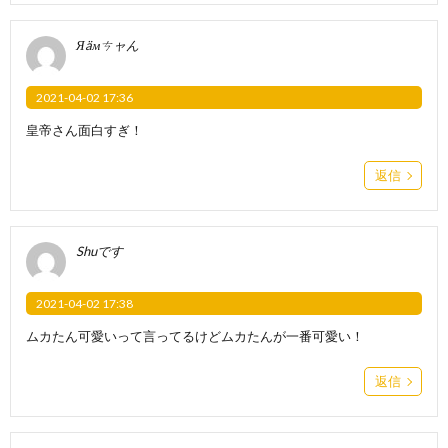
Яäмㄘャん
2021-04-02 17:36
皇帝さん面白すぎ！
返信
Shuです
2021-04-02 17:38
ムカたん可愛いって言ってるけどムカたんが一番可愛い！
返信