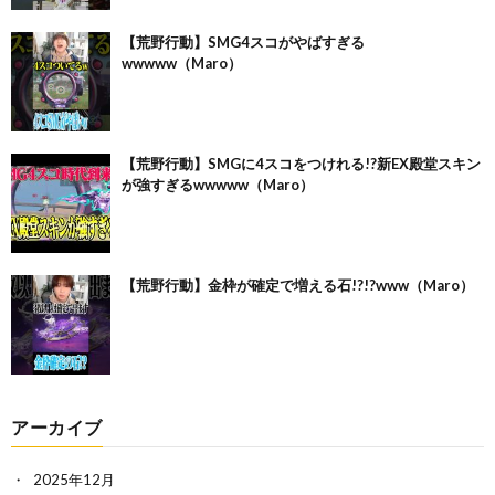
【荒野行動】SMG4スコがやばすぎる
wwwww（Maro）
【荒野行動】SMGに4スコをつけれる!?新EX殿堂スキン
が強すぎるwwwww（Maro）
【荒野行動】金枠が確定で増える石!?!?www（Maro）
アーカイブ
2025年12月