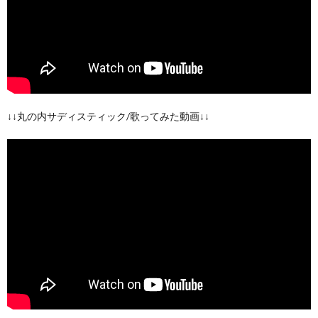
↓↓丸の内サディスティック/歌ってみた動画↓↓