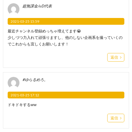
超無課金/αD代表
2021-03-25 15:59
最近チャンネル登録めっちゃ増えてます😭
少しづつ力入れて頑張りますし、他のしない企画系を撮っていくの
でこれからも宜しくお願いします！
返信
#ゆらるめろ。
2021-03-25 17:12
ドキドキするww
返信