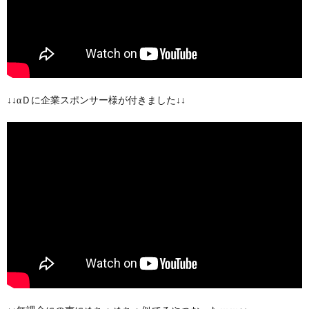
↓↓αＤに企業スポンサー様が付きました↓↓