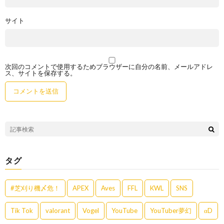
サイト
次回のコメントで使用するためブラウザーに自分の名前、メールアドレ
ス、サイトを保存する。
タグ
#芝刈り機〆危！
APEX
Aves
FFL
KWL
SNS
Tik Tok
valorant
Vogel
YouTube
YouTuber夢幻
αD