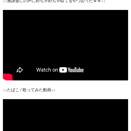
↓↓無課金にの声にめちゃめちゃ似てるやつおったｗｗ↓↓
↓↓たばこ / 歌ってみた動画↓↓