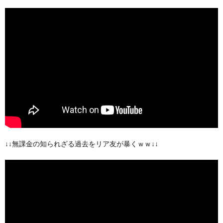
↓↓無課金の知られざる過去をリア友が暴くｗｗ↓↓