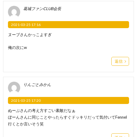
葛城ファンCLUB会長
2021-03-25 17:16
ヌーブさんかっこよすぎ
俺の次にw
返信
りんごとみかん
2021-03-25 17:20
ぬーぶさんの考え方すごい素敵だなぁ
ぼーんさんに同じことやったらすぐドッキリだって気付いてFennel
行くとか言いそう笑