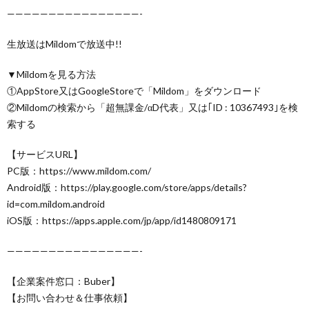
————————————————-
生放送はMildomで放送中!!
▼Mildomを見る方法
①AppStore又はGoogleStoreで「Mildom」をダウンロード
②Mildomの検索から「超無課金/αD代表」又は｢ID : 10367493｣を検
索する
【サービスURL】
PC版：https://www.mildom.com/
Android版：https://play.google.com/store/apps/details?
id=com.mildom.android
iOS版：https://apps.apple.com/jp/app/id1480809171
————————————————-
【企業案件窓口：Buber】
【お問い合わせ＆仕事依頼】