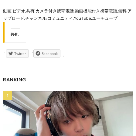
動画,ビデオ,共有,カメラ付き携帯電話,動画機能付き携帯電話,無料,ア
ップロード,チャンネル,コミュニティ,YouTube,ユーチューブ
共有:
Twitter
Facebook
RANKING