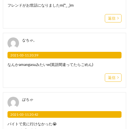
フレンドがお世話になりましたm(*_ _)m
返信
なちゃ。
2021-03-11 20:39
なんかamangasuみたいw(英語間違ってたらごめん)
返信
はちゃ
2021-03-11 20:42
バイトで見に行けなかった😭