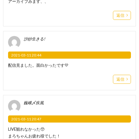
アーカイブみます、、
返信
沙紗生きる!
2021-03-11 20:44
配信見ました。面白かったです💛
返信
巍峨〆疾風
2021-03-11 20:47
LIVE観れなかった🥺
まろちゃんお疲れ様でした！