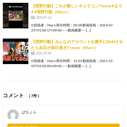
【荒野行動】これが新しいキャラコン!?www #まろ
# #荒野行動（Maro）
2024.07.24
0 投稿者：Maro 再生時間：00:38 動画投稿：2024-07-
25T01:00:17+09:00 —-↓動画概要—- […]
【荒野行動】みんなのアカウントを勝手にBANさせ
たら反応が面白過ぎたwww（Maro）
2021.07.04
0 投稿者：Maro 再生時間：15:01 動画投稿：2021-07-
05T01:00:00+09:00 —-↓動画概要—- […]
コメント
（7件）
ぱちょら
2021-03-11 20:37