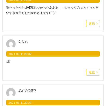
塾だったからLIVE見れなかったあああ、！ショック😔まろちゃんだ
いすき今日もおつかれさまです( ˆˆ )/
返信
なちゃ。
2021-03-11 20:37
1!!
返信
まぶ子の猫G
2021-03-11 20:37