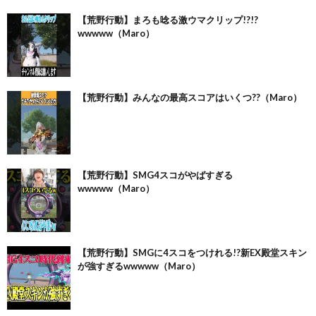
【荒野行動】まろも唸る激ウマクリップ!?!?
wwwww（Maro）
【荒野行動】みんなの最高スコアはいくつ??（Maro）
【荒野行動】SMG4スコがやばすぎる
wwwww（Maro）
【荒野行動】SMGに4スコをつけれる!?新EX殿堂スキン
が強すぎるwwwww（Maro）