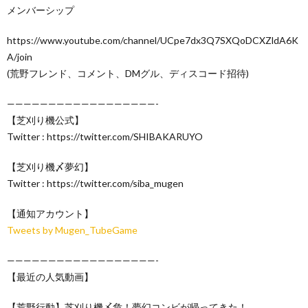
メンバーシップ
https://www.youtube.com/channel/UCpe7dx3Q7SXQoDCXZldA6K
A/join
(荒野フレンド、コメント、DMグル、ディスコード招待)
——————————————————-
【芝刈り機公式】
Twitter : https://twitter.com/SHIBAKARUYO
【芝刈り機〆夢幻】
Twitter : https://twitter.com/siba_mugen
【通知アカウント】
Tweets by Mugen_TubeGame
——————————————————-
【最近の人気動画】
【荒野行動】芝刈り機〆危！夢幻コンビが帰ってきた！