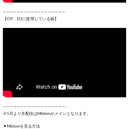
——————————————————-
【OP、EDに使用している曲】
——————————————————-
※5月より生配信はMildomがメインとなります。
▼Mildomを見る方法