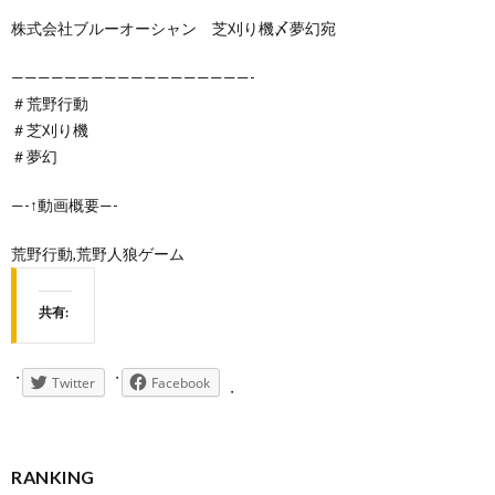
株式会社ブルーオーシャン 芝刈り機〆夢幻宛
——————————————————-
＃荒野行動
＃芝刈り機
＃夢幻
—-↑動画概要—-
荒野行動,荒野人狼ゲーム
共有:
Twitter
Facebook
RANKING