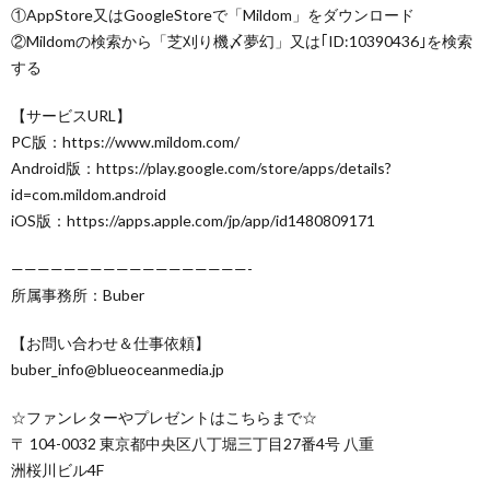
①AppStore又はGoogleStoreで「Mildom」をダウンロード
②Mildomの検索から「芝刈り機〆夢幻」又は｢ID:10390436｣を検索
する
【サービスURL】
PC版：https://www.mildom.com/
Android版：https://play.google.com/store/apps/details?
id=com.mildom.android
iOS版：https://apps.apple.com/jp/app/id1480809171
——————————————————-
所属事務所：Buber
【お問い合わせ＆仕事依頼】
buber_info@blueoceanmedia.jp
☆ファンレターやプレゼントはこちらまで☆
〒 104-0032 東京都中央区八丁堀三丁目27番4号 八重
洲桜川ビル4F