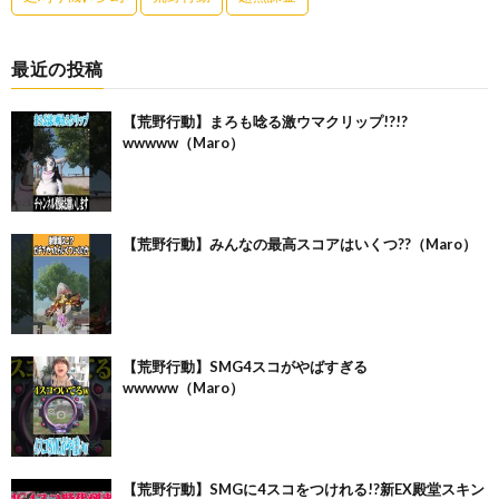
最近の投稿
【荒野行動】まろも唸る激ウマクリップ!?!?
wwwww（Maro）
【荒野行動】みんなの最高スコアはいくつ??（Maro）
【荒野行動】SMG4スコがやばすぎる
wwwww（Maro）
【荒野行動】SMGに4スコをつけれる!?新EX殿堂スキン