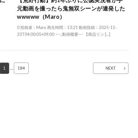
に
【荒野行動】約1年ぶりに公認実況者が手
元動画を撮ったら鬼無双シーンが連発した
wwwww（Maro）
0 投稿者：Maro 再生時間：13:21 動画投稿：2025-11-
23T04:00:05+09:00 —-↓動画概要—- 【商品リン […]
1
…
184
NEXT