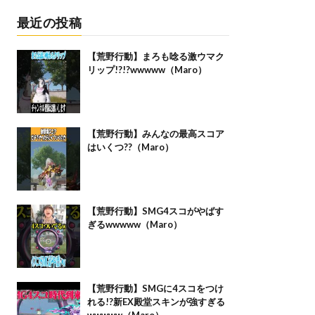
最近の投稿
【荒野行動】まろも唸る激ウマク
リップ!?!?wwwww（Maro）
【荒野行動】みんなの最高スコア
はいくつ??（Maro）
【荒野行動】SMG4スコがやばす
ぎるwwwww（Maro）
【荒野行動】SMGに4スコをつけ
れる!?新EX殿堂スキンが強すぎる