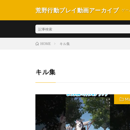
荒野行動プレイ動画アーカイブ
ゲー
キル集
HOME
キル集
Ma