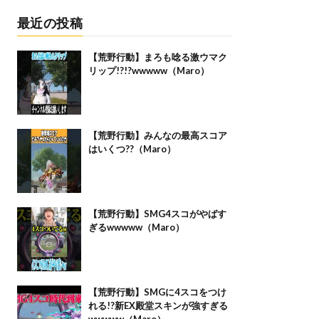
最近の投稿
【荒野行動】まろも唸る激ウマク
リップ!?!?wwwww（Maro）
【荒野行動】みんなの最高スコア
はいくつ??（Maro）
【荒野行動】SMG4スコがやばす
ぎるwwwww（Maro）
【荒野行動】SMGに4スコをつけ
れる!?新EX殿堂スキンが強すぎる