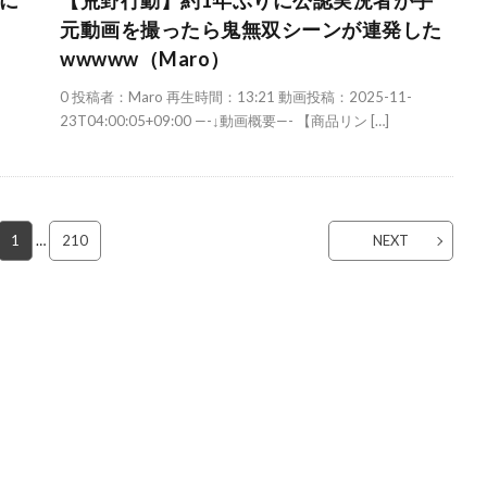
に
【荒野行動】約1年ぶりに公認実況者が手
元動画を撮ったら鬼無双シーンが連発した
wwwww（Maro）
0 投稿者：Maro 再生時間：13:21 動画投稿：2025-11-
23T04:00:05+09:00 —-↓動画概要—- 【商品リン […]
1
…
210
NEXT