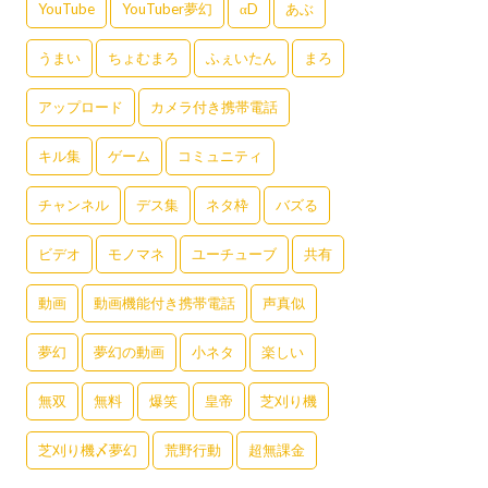
YouTube
YouTuber夢幻
αD
あぶ
うまい
ちょむまろ
ふぇいたん
まろ
アップロード
カメラ付き携帯電話
キル集
ゲーム
コミュニティ
チャンネル
デス集
ネタ枠
バズる
ビデオ
モノマネ
ユーチューブ
共有
動画
動画機能付き携帯電話
声真似
夢幻
夢幻の動画
小ネタ
楽しい
無双
無料
爆笑
皇帝
芝刈り機
芝刈り機〆夢幻
荒野行動
超無課金