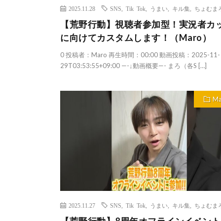
2025.11.28
SNS
,
Tik Tok
,
うまい
,
キル集
,
ちょむま
【荒野行動】視聴者参加型！実況者カ
に向けてカスタムします！（Maro）
0 投稿者：Maro 再生時間：00:00 動画投稿：2025-11-
29T03:53:55+09:00 —-↓動画概要—- まろ（各S […]
Ma
2025.11.27
SNS
,
Tik Tok
,
うまい
,
キル集
,
ちょむま