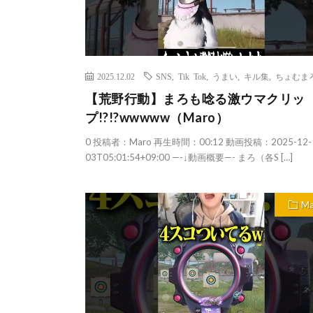
2025.12.02
SNS
,
Tik Tok
,
うまい
,
キル集
,
ちょむま
【荒野行動】まろも唸る激ウマクリッ
プ!?!?wwwww（Maro）
0 投稿者：Maro 再生時間：00:12 動画投稿：2025-12-
03T05:01:54+09:00 —-↓動画概要—- まろ（各S […]
Ma