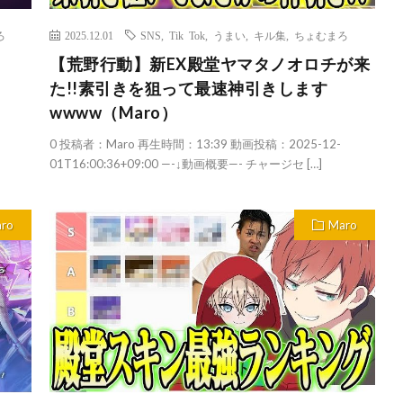
ろ
2025.12.01
SNS
,
Tik Tok
,
うまい
,
キル集
,
ちょむまろ
【荒野行動】新EX殿堂ヤマタノオロチが来
た!!素引きを狙って最速神引きします
wwww（Maro）
0 投稿者：Maro 再生時間：13:39 動画投稿：2025-12-
01T16:00:36+09:00 —-↓動画概要—- チャージセ […]
ro
Maro