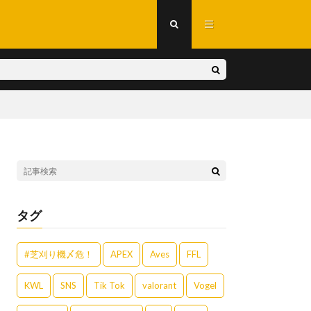
タグ
#芝刈り機〆危！
APEX
Aves
FFL
KWL
SNS
Tik Tok
valorant
Vogel